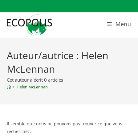
Skip
to
content
Menu
Auteur/autrice :
Helen
McLennan
Cet auteur a écrit 0 articles
>
Helen McLennan
Il semble que nous ne pouvons pas trouver ce que vous
recherchez.